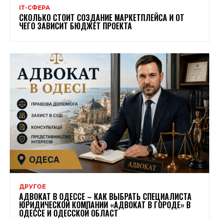
ІТ-СФЕРА
СКОЛЬКО СТОИТ СОЗДАНИЕ МАРКЕТПЛЕЙСА И ОТ
ЧЕГО ЗАВИСИТ БЮДЖЕТ ПРОЕКТА
ДРУГОЕ
АДВОКАТ В ОДЕССЕ – КАК ВЫБРАТЬ СПЕЦИАЛИСТА
ЮРИДИЧЕСКОЙ КОМПАНИИ «АДВОКАТ В ГОРОДЕ» В
ОДЕССЕ И ОДЕССКОЙ ОБЛАСТ