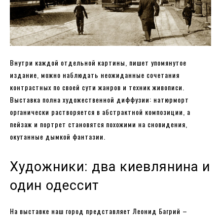
Внутри каждой отдельной картины, пишет упомянутое
издание, можно наблюдать неожиданные сочетания
контрастных по своей сути жанров и техник живописи.
Выставка полна художественной диффузии: натюрморт
органически растворяется в абстрактной композиции, а
пейзаж и портрет становятся похожими на сновидения,
окутанные дымкой фантазии.
Художники: два киевлянина и
один одессит
На выставке наш город представляет Леонид Багрий –