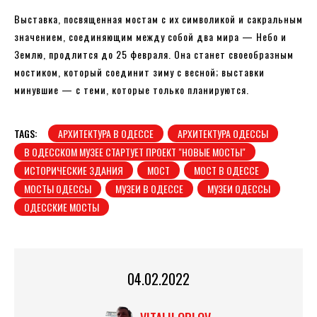
Выставка, посвященная мостам с их символикой и сакральным
значением, соединяющим между собой два мира — Небо и
Землю, продлится до 25 февраля. Она станет своеобразным
мостиком, который соединит зиму с весной; выставки
минувшие — с теми, которые только планируются.
TAGS:
АРХИТЕКТУРА В ОДЕССЕ
АРХИТЕКТУРА ОДЕССЫ
В ОДЕССКОМ МУЗЕЕ СТАРТУЕТ ПРОЕКТ "НОВЫЕ МОСТЫ"
ИСТОРИЧЕСКИЕ ЗДАНИЯ
МОСТ
МОСТ В ОДЕССЕ
МОСТЫ ОДЕССЫ
МУЗЕИ В ОДЕССЕ
МУЗЕИ ОДЕССЫ
ОДЕССКИЕ МОСТЫ
04.02.2022