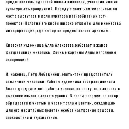
представитель одесской школы живописи, участник многих
культурных мероприятий. Наряду с занятием живописью он
часто выступает в роли куратора разнообразных арт-
проектов. Полотна его кисти широко открыты для множества
интерпретаций, где выбор он предоставляет зрителю.
Киевская художница Алла Алексеева работает в жанре
фигуративной живопись. Сочные картины Аллы наполнены
экспрессией.
И, наконец, Петр Лебединец, опять-таки представитель
столичной живописи. Работы художника абстракциониста
более двадцати лет работы колесят по свету, от выставки к
выставке самого высокого уровня. В своем творчестве автор
обращается к чистым и часто теплым цветам, создающим
для его масштабных полотен особое настроение радости,
спокойствия и вдохновения.