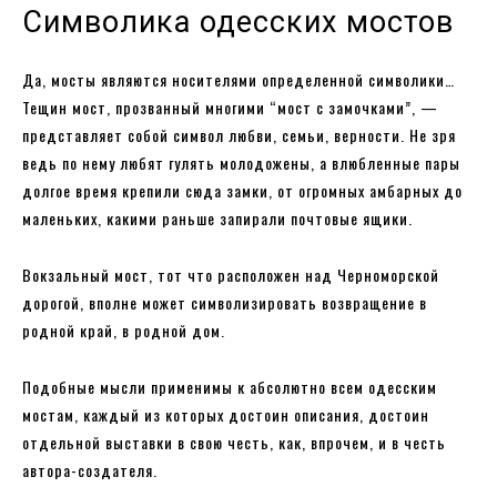
Символика одесских мостов
Да, мосты являются носителями определенной символики…
Тещин мост, прозванный многими “мост с замочками”, —
представляет собой символ любви, семьи, верности. Не зря
ведь по нему любят гулять молодожены, а влюбленные пары
долгое время крепили сюда замки, от огромных амбарных до
маленьких, какими раньше запирали почтовые ящики.
Вокзальный мост, тот что расположен над Черноморской
дорогой, вполне может символизировать возвращение в
родной край, в родной дом.
Подобные мысли применимы к абсолютно всем одесским
мостам, каждый из которых достоин описания, достоин
отдельной выставки в свою честь, как, впрочем, и в честь
автора-создателя.