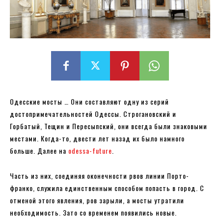
Одесские мосты … Они составляют одну из серий
достопримечательностей Одессы. Строгановский и
Горбатый, Тещин и Пересыпский, они всегда были знаковыми
местами. Когда-то, двести лет назад их было намного
больше. Далее на
odessa-future
.
Часть из них, соединяя оконечности рвов линии Порто-
франко, служила единственным способом попасть в город. С
отменой этого явления, ров зарыли, а мосты утратили
необходимость. Зато со временем появились новые.