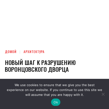
We use cookies to ensure that we give you the best
experience on our website. If you continue to use this site we
will assume that you are happy with it.
Ok