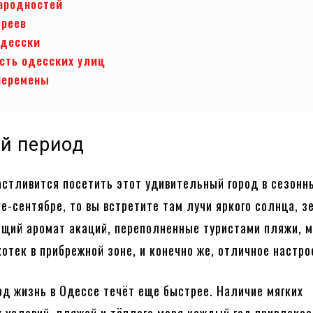
ародностей
вреев
одесски
сть одесских улиц
перемены
й период
астливится посетить этот удивительный город в сезонн
е-сентябре, то вы встретите там лучи яркого солнца, 
ящий аромат акаций, переполненные туристами пляжи, м
отек в прибрежной зоне, и конечно же, отличное настро
од жизнь в Одессе течёт еще быстрее. Наличие мягких