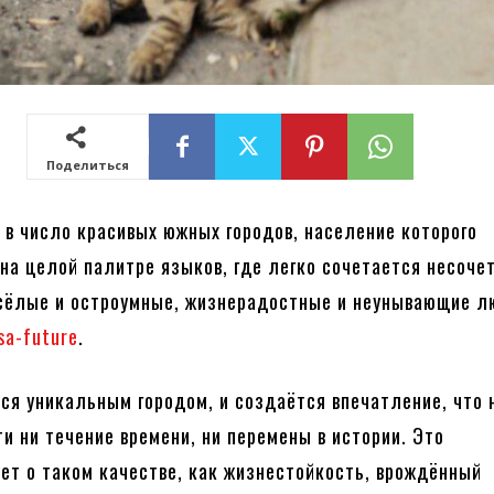
Поделиться
 в число красивых южных городов, население которого
 на целой палитре языков, где легко сочетается несоче
есёлые и остроумные, жизнерадостные и неунывающие л
sa-future
.
ся уникальным городом, и создаётся впечатление, что 
ти ни течение времени, ни перемены в истории. Это
ет о таком качестве, как жизнестойкость, врождённый