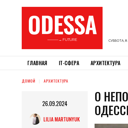
ODESSA
———→ FUTURE
СУББОТА, 8 
ГЛАВНАЯ
ІТ-СФЕРА
АРХИТЕКТУРА
ДОМОЙ
АРХИТЕКТУРА
О НЕП
26.09.2024
ОДЕС
LILIA MARTUNYUK