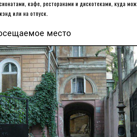
сионатами, кафе, ресторанами и дискотеками, куда мож
икэнд или на отпуск.
осещаемое место