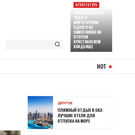
АРХИТЕКТУРА
КЛАДБИЩЕНСКОЕ
ЧУДО: О
МИРОТОЧЕНИИ
ОДНОГО ИЗ
ПАМЯТНИКОВ НА
ВТОРОМ
ХРИСТИАНСКОМ
КЛАДБИЩЕ
HOT
ДРУГОЕ
ПЛЯЖНЫЙ ОТДЫХ В ОАЭ:
ЛУЧШИЕ ОТЕЛИ ДЛЯ
ОТПУСКА НА МОРЕ