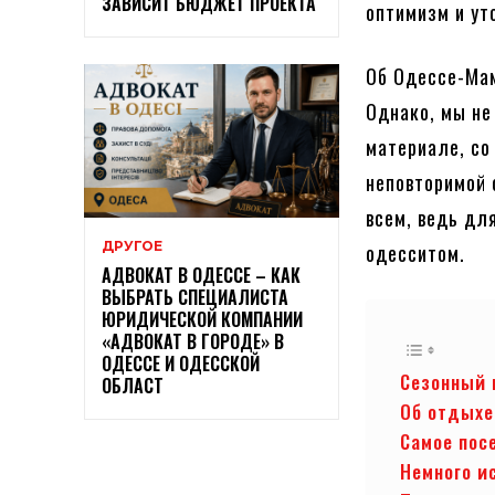
ЗАВИСИТ БЮДЖЕТ ПРОЕКТА
оптимизм и ут
Об Одессе-Мам
Однако, мы не
материале, со
неповторимой 
всем, ведь дл
ДРУГОЕ
одесситом.
АДВОКАТ В ОДЕССЕ – КАК
ВЫБРАТЬ СПЕЦИАЛИСТА
ЮРИДИЧЕСКОЙ КОМПАНИИ
«АДВОКАТ В ГОРОДЕ» В
ОДЕССЕ И ОДЕССКОЙ
Сезонный 
ОБЛАСТ
Об отдыхе
Самое пос
Немного и