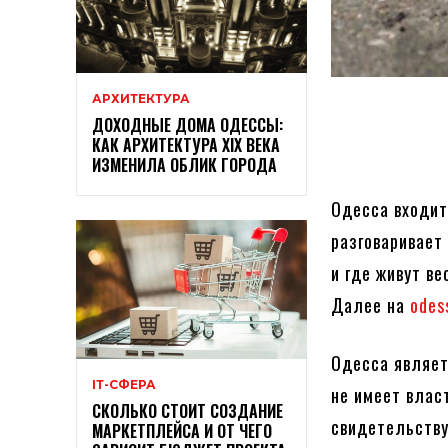
АРХИТЕКТУРА
ДОХОДНЫЕ ДОМА ОДЕССЫ:
КАК АРХИТЕКТУРА XIX ВЕКА
ИЗМЕНИЛА ОБЛИК ГОРОДА
Одесса входит
разговаривает
и где живут в
Далее на
odes
Одесса являет
ІТ-СФЕРА
не имеет влас
СКОЛЬКО СТОИТ СОЗДАНИЕ
свидетельству
МАРКЕТПЛЕЙСА И ОТ ЧЕГО