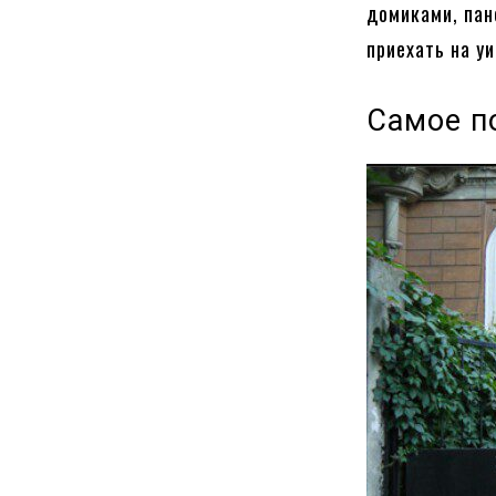
домиками, пан
приехать на у
Самое п