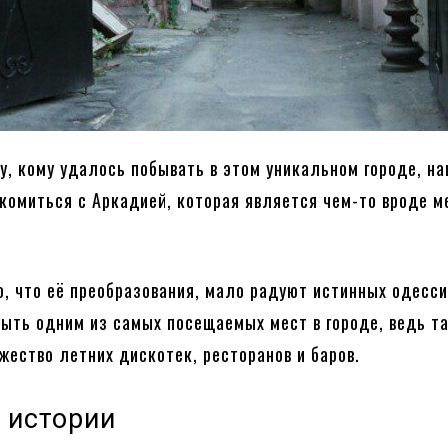
у, кому удалось побывать в этом уникальном городе, на
комиться с Аркадией, которая является чем-то вроде м
о, что её преобразования, мало радуют истинных одесси
быть одним из самых посещаемых мест в городе, ведь т
жество летних дискотек, ресторанов и баров.
 истории