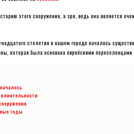
историю этого сооружения, а зря, ведь она является оче
тнадцатого столетия в нашем городе началось существ
ны, которая была основана еврейскими переселенцами 
 началось
 влиятельности
сооружения
нные годы