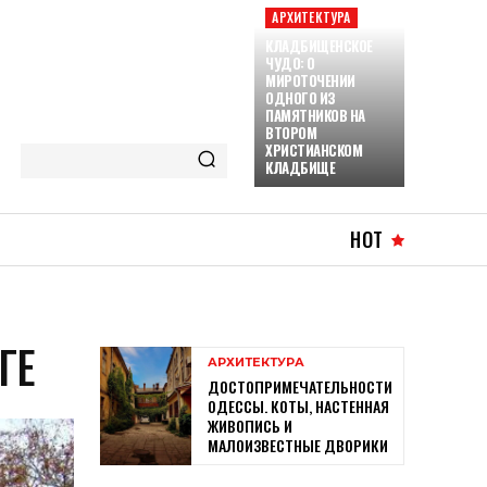
АРХИТЕКТУРА
КЛАДБИЩЕНСКОЕ
ЧУДО: О
МИРОТОЧЕНИИ
ОДНОГО ИЗ
ПАМЯТНИКОВ НА
ВТОРОМ
ХРИСТИАНСКОМ
КЛАДБИЩЕ
HOT
ГЕ
АРХИТЕКТУРА
ДОСТОПРИМЕЧАТЕЛЬНОСТИ
ОДЕССЫ. КОТЫ, НАСТЕННАЯ
ЖИВОПИСЬ И
МАЛОИЗВЕСТНЫЕ ДВОРИКИ