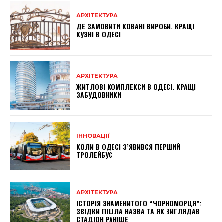
АРХІТЕКТУРА
ДЕ ЗАМОВИТИ КОВАНІ ВИРОБИ. КРАЩІ
КУЗНІ В ОДЕСІ
АРХІТЕКТУРА
ЖИТЛОВІ КОМПЛЕКСИ В ОДЕСІ. КРАЩІ
ЗАБУДОВНИКИ
ІННОВАЦІЇ
КОЛИ В ОДЕСІ З’ЯВИВСЯ ПЕРШИЙ
ТРОЛЕЙБУС
АРХІТЕКТУРА
ІСТОРІЯ ЗНАМЕНИТОГО “ЧОРНОМОРЦЯ”:
ЗВІДКИ ПІШЛА НАЗВА ТА ЯК ВИГЛЯДАВ
СТАДІОН РАНІШЕ