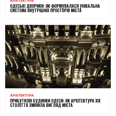
АРХІТЕКТУРА
ОДЕСЬКІ ДВОРИКИ: ЯК ФОРМУВАЛАСЯ УНІКАЛЬНА
СИСТЕМА ВНУТРІШНІХ ПРОСТОРІВ МІСТА
АРХІТЕКТУРА
ПРИБУТКОВІ БУДИНКИ ОДЕСИ: ЯК АРХІТЕКТУРА XIX
СТОЛІТТЯ ЗМІНИЛА ВИГЛЯД МІСТА