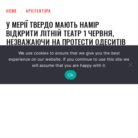
We use cookies to ensure that we give you the best
experience on our website. If you continue to use this site we
will assume that you are happy with it.
Ok