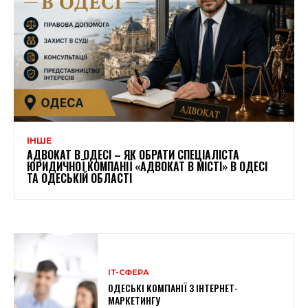
ІНШЕ
АДВОКАТ В ОДЕСІ – ЯК ОБРАТИ СПЕЦІАЛІСТА
ЮРИДИЧНОЇ КОМПАНІЇ «АДВОКАТ В МІСТІ» В ОДЕСІ
ТА ОДЕСЬКІЙ ОБЛАСТІ
ІТ-СФЕРА
ОДЕСЬКІ КОМПАНІЇ З ІНТЕРНЕТ-
МАРКЕТИНГУ