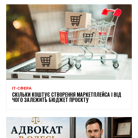
ІТ-СФЕРА
СКІЛЬКИ КОШТУЄ СТВОРЕННЯ МАРКЕТПЛЕЙСА І ВІД
ЧОГО ЗАЛЕЖИТЬ БЮДЖЕТ ПРОЄКТУ