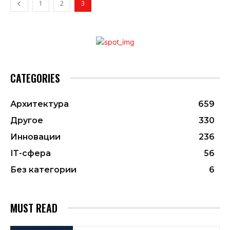
1
2
3
CATEGORIES
Архитектура
659
Другое
330
Инновации
236
ІТ-сфера
56
Без категории
6
MUST READ