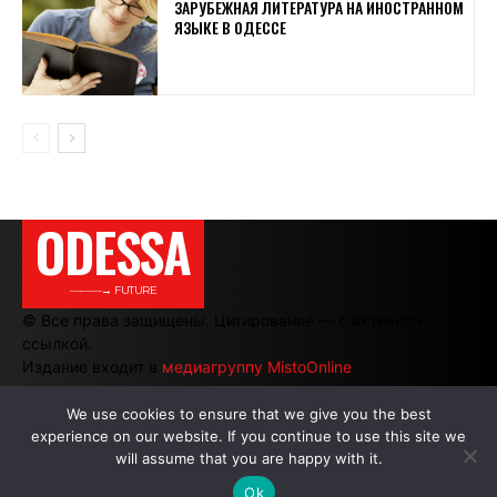
ЗАРУБЕЖНАЯ ЛИТЕРАТУРА НА ИНОСТРАННОМ
ЯЗЫКЕ В ОДЕССЕ
ODESSA
———→ FUTURE
© Все права защищены. Цитирование — с активной
ссылкой.
Издание входит в
медиагруппу MistoOnline
We use cookies to ensure that we give you the best
experience on our website. If you continue to use this site we
АВТОРЫ
|
РЕКЛАМА НА САЙТЕ
will assume that you are happy with it.
Ok