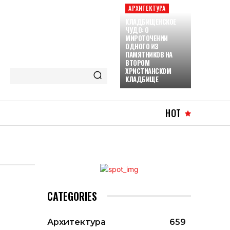
АРХИТЕКТУРА
КЛАДБИЩЕНСКОЕ
ЧУДО: О
МИРОТОЧЕНИИ
ОДНОГО ИЗ
ПАМЯТНИКОВ НА
ВТОРОМ
ХРИСТИАНСКОМ
КЛАДБИЩЕ
HOT
CATEGORIES
Архитектура
659