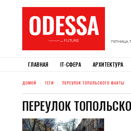
ODESSA
———→ FUTURE
ПЯТНИЦА, 7
ГЛАВНАЯ
ІТ-СФЕРА
АРХИТЕКТУРА
ДОМОЙ
ТЕГИ
ПЕРЕУЛОК ТОПОЛЬСКОГО ФАКТЫ
ПЕРЕУЛОК ТОПОЛЬСК