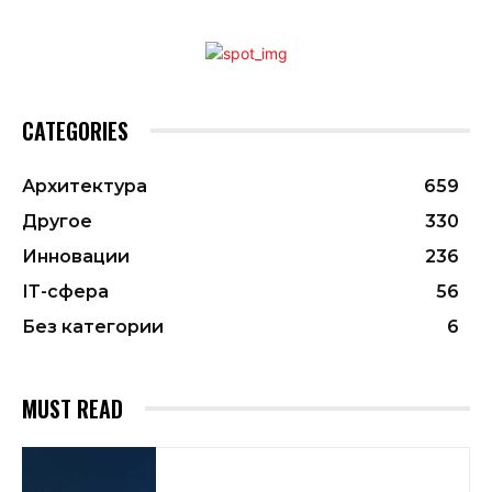
CATEGORIES
Архитектура
659
Другое
330
Инновации
236
ІТ-сфера
56
Без категории
6
MUST READ