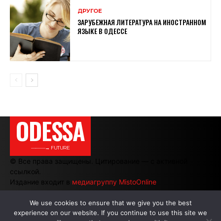
ДРУГОЕ
ЗАРУБЕЖНАЯ ЛИТЕРАТУРА НА ИНОСТРАННОМ
ЯЗЫКЕ В ОДЕССЕ
ODESSA
———→ FUTURE
© Все права защищены. Цитирование — с активной
ссылкой.
Издание входит в
медиагруппу MistoOnline
We use cookies to ensure that we give you the best
experience on our website. If you continue to use this site we
АВТОРЫ
|
РЕКЛАМА НА САЙТЕ