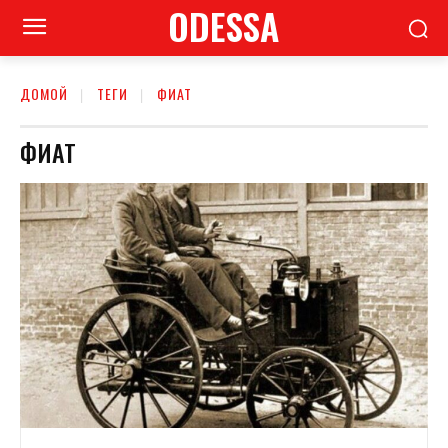
ODESSA
ДОМОЙ
ТЕГИ
ФИАТ
ФИАТ