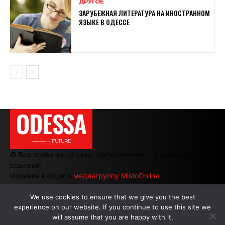
ДРУГОЕ
ЗАРУБЕЖНАЯ ЛИТЕРАТУРА НА ИНОСТРАННОМ
ЯЗЫКЕ В ОДЕССЕ
ODESSA
———→ FUTURE
© Все права защищены. Цитирование — с активной
ссылкой.
Издание входит в
медиагруппу MistoOnline
We use cookies to ensure that we give you the best
experience on our website. If you continue to use this site we
АВТОРЫ
|
РЕКЛАМА НА САЙТЕ
will assume that you are happy with it.