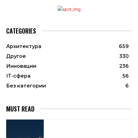
CATEGORIES
Архитектура
659
Другое
330
Инновации
236
ІТ-сфера
56
Без категории
6
MUST READ