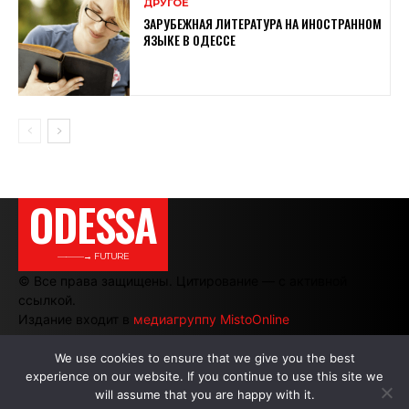
ДРУГОЕ
ЗАРУБЕЖНАЯ ЛИТЕРАТУРА НА ИНОСТРАННОМ
ЯЗЫКЕ В ОДЕССЕ
ODESSA
———→ FUTURE
© Все права защищены. Цитирование — с активной
ссылкой.
Издание входит в
медиагруппу MistoOnline
We use cookies to ensure that we give you the best
experience on our website. If you continue to use this site we
АВТОРЫ
|
РЕКЛАМА НА САЙТЕ
will assume that you are happy with it.