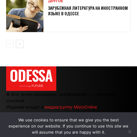
ДРУГОЕ
ЗАРУБЕЖНАЯ ЛИТЕРАТУРА НА ИНОСТРАННОМ
ЯЗЫКЕ В ОДЕССЕ
ODESSA
———→ FUTURE
© Все права защищены. Цитирование — с активной
ссылкой.
Издание входит в
медиагруппу MistoOnline
We use cookies to ensure that we give you the best
experience on our website. If you continue to use this site we
АВТОРЫ
|
РЕКЛАМА НА САЙТЕ
will assume that you are happy with it.