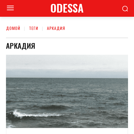
ODESSA
ДОМОЙ
ТЕГИ
АРКАДИЯ
АРКАДИЯ