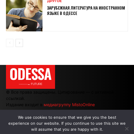
ДРУГОЕ
ЗАРУБЕЖНАЯ ЛИТЕРАТУРА НА ИНОСТРАННОМ
ЯЗЫКЕ В ОДЕССЕ
ODESSA
———→ FUTURE
© Все права защищены. Цитирование — с активной
ссылкой.
Издание входит в
медиагруппу MistoOnline
We use cookies to ensure that we give you the best
experience on our website. If you continue to use this site we
АВТОРЫ
|
РЕКЛАМА НА САЙТЕ
will assume that you are happy with it.