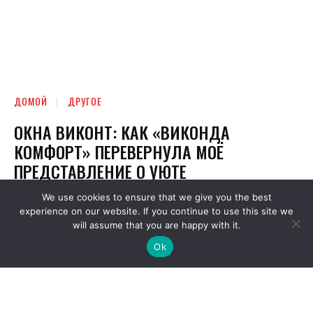
We use cookies to ensure that we give you the best
experience on our website. If you continue to use this site we
will assume that you are happy with it.
Ok