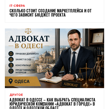
ІТ-СФЕРА
СКОЛЬКО СТОИТ СОЗДАНИЕ МАРКЕТПЛЕЙСА И ОТ
ЧЕГО ЗАВИСИТ БЮДЖЕТ ПРОЕКТА
ДРУГОЕ
АДВОКАТ В ОДЕССЕ – КАК ВЫБРАТЬ СПЕЦИАЛИСТА
ЮРИДИЧЕСКОЙ КОМПАНИИ «АДВОКАТ В ГОРОДЕ» В
ОДЕССЕ И ОДЕССКОЙ ОБЛАСТ