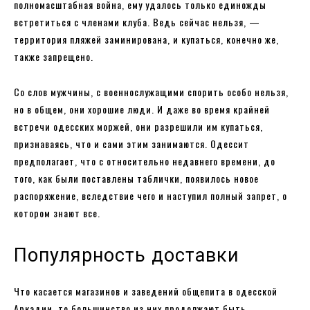
полномасштабная война, ему удалось только единожды
встретиться с членами клуба. Ведь сейчас нельзя, —
территория пляжей заминирована, и купаться, конечно же,
также запрещено.
Со слов мужчины, с военнослужащими спорить особо нельзя,
но в общем, они хорошие люди. И даже во время крайней
встречи одесских моржей, они разрешили им купаться,
признаваясь, что и сами этим занимаются. Одессит
предполагает, что с относительно недавнего времени, до
того, как были поставлены таблички, появилось новое
распоряжение, вследствие чего и наступил полный запрет, о
котором знают все.
Популярность доставки
Что касается магазинов и заведений общепита в одесской
Аркадии, то большинство из них продолжают быть