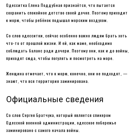
Одесситка Елена Поддубная признаётся, что пытается
сохранить спокойное детство своей дочке. Поэтому приходит
к морю, чтобы ребёнок подышал морским воздухом.
Со слов одесситки, сейчас особенно важно людям брать хоть
что-то от прошлой жизни. И ей, как маме, необходимо
соблюдать баланс ради дочери. Поэтому они, как и до войны,
приходят сюда, чтобы погулять и посмотреть на море.
Женщина отмечает, что к морю, конечно, они не подходят, —
знают, что вся территория заминирована.
Официальные сведения
Со слов Сергея Братчука, который является спикером
Одесской военной администрации, одесское побережье
заминировано с самого начала войны.