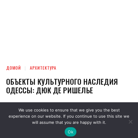
We use cookies to ensure that we give you the best
experience on our website. If you continue to use this site we
will assume that you are happy with it.
Ok