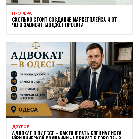
ІТ-СФЕРА
СКОЛЬКО СТОИТ СОЗДАНИЕ МАРКЕТПЛЕЙСА И ОТ
ЧЕГО ЗАВИСИТ БЮДЖЕТ ПРОЕКТА
ДРУГОЕ
АДВОКАТ В ОДЕССЕ – КАК ВЫБРАТЬ СПЕЦИАЛИСТА
ЮРИДИЧЕСКОЙ КОМПАНИИ «АДВОКАТ В ГОРОДЕ» В