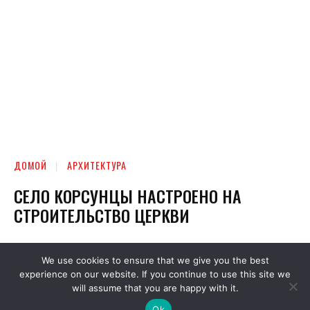
We use cookies to ensure that we give you the best
experience on our website. If you continue to use this site we
will assume that you are happy with it.
Ok