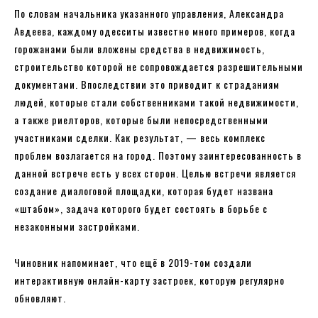
По словам начальника указанного управления, Александра
Авдеева, каждому одесситы известно много примеров, когда
горожанами были вложены средства в недвижимость,
строительство которой не сопровождается разрешительными
документами. Впоследствии это приводит к страданиям
людей, которые стали собственниками такой недвижимости,
а также риелторов, которые были непосредственными
участниками сделки. Как результат, — весь комплекс
проблем возлагается на город. Поэтому заинтересованность в
данной встрече есть у всех сторон. Целью встречи является
создание диалоговой площадки, которая будет названа
«штабом», задача которого будет состоять в борьбе с
незаконными застройками.
Чиновник напоминает, что ещё в 2019-том создали
интерактивную онлайн-карту застроек, которую регулярно
обновляют.