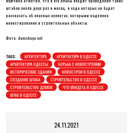
Мужчина отметил, что в его планы входит проведение таких
штабов около двух раз в месяц, в ходе которых он будет
рассказать об опасных аспектах, которыми наделено
инвестирование в строительные объекты.
Фото: dumskaya.net
TAGS:
АРХИТЕКТУРА
АРХИТЕКТУРА В ОДЕССЕ
АРХИТЕКТУРА ОДЕССЫ
БОРЬБА С НОВОСТРОЯМИ
ИСТОРИЧЕСКИЕ ЗДАНИЯ
НОВОСТРОИ В ОДЕССЕ
СОЗДАНИЕ ШТАБА
СТРОИТЕЛЬСТВО В ОДЕССЕ
СТРОИТЕЛЬСТВО ДОМОВ
ЧТО УВИДЕТЬ В ОДЕССЕ
ШТАБ В ОДЕССЕ
24.11.2021