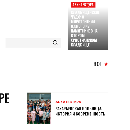
АРХИТЕКТУРА
КЛАДБИЩЕНСКОЕ
ЧУДО: О
МИРОТОЧЕНИИ
ОДНОГО ИЗ
ПАМЯТНИКОВ НА
ВТОРОМ
ХРИСТИАНСКОМ
КЛАДБИЩЕ
HOT
РЕ
АРХИТЕКТУРА
ЗАХАРЬЕВСКАЯ БОЛЬНИЦА:
ИСТОРИЯ И СОВРЕМЕННОСТЬ