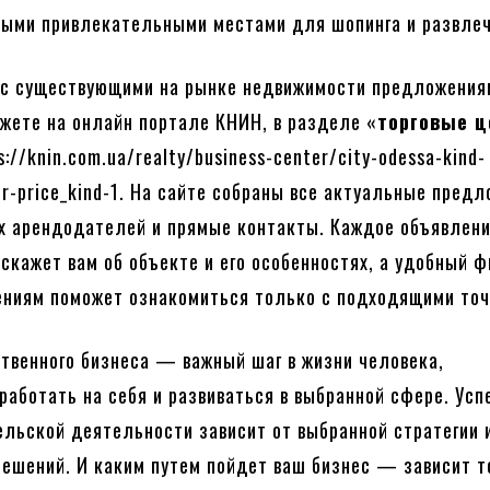
ыми привлекательными местами для шопинга и развлеч
 с существующими на рынке недвижимости предложения
жете на онлайн портале КНИН, в разделе «
торговые 
s://knin.com.ua/realty/business-center/city-odessa-kind-
er-price_kind-1. На сайте собраны все актуальные пред
х арендодателей и прямые контакты. Каждое объявлен
скажет вам об объекте и его особенностях, а удобный ф
ниям поможет ознакомиться только с подходящими точ
твенного бизнеса — важный шаг в жизни человека,
работать на себя и развиваться в выбранной сфере. Усп
льской деятельности зависит от выбранной стратегии 
ешений. И каким путем пойдет ваш бизнес — зависит т