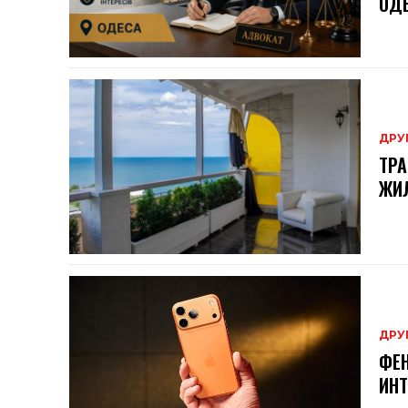
ОД
ДРУ
ТРА
ЖИЛ
ДРУ
ФЕН
ИНТ