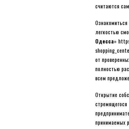
считаются сам
Ознакомиться
легкостью смо
Одесса
» http
shopping_cent
от проверенны
полностью рас
всем предложе
Открытие собс
стремящегося 
предпринимате
принимаемых р