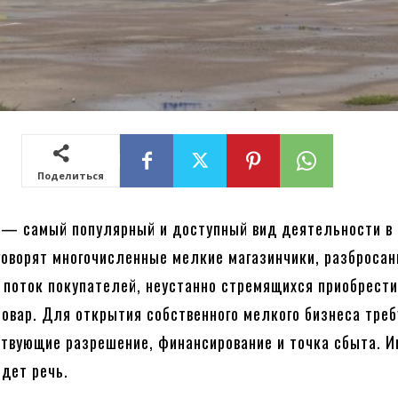
Поделиться
 — самый популярный и доступный вид деятельности в
 говорят многочисленные мелкие магазинчики, разброса
и поток покупателей, неустанно стремящихся приобрест
овар. Для открытия собственного мелкого бизнеса треб
твующие разрешение, финансирование и точка сбыта. И
дет речь.