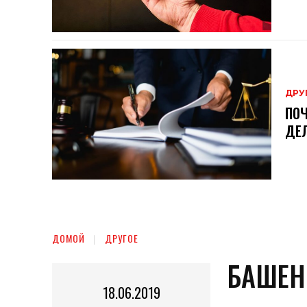
ДРУ
ПОЧ
ДЕ