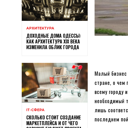
АРХИТЕКТУРА
ДОХОДНЫЕ ДОМА ОДЕССЫ:
КАК АРХИТЕКТУРА XIX ВЕКА
ИЗМЕНИЛА ОБЛИК ГОРОДА
Малый бизнес
стране, о чем
всему городу 
необходимый т
лишь соответс
ІТ-СФЕРА
СКОЛЬКО СТОИТ СОЗДАНИЕ
последнем пой
МАРКЕТПЛЕЙСА И ОТ ЧЕГО