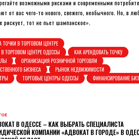
брегайте возможными рисками и современными потребит
т от вас чего-то нового, свежего, необычного. Но, в лю
не рискует, тот не пьет шампанское».
А ТОЧКИ В ТОРГОВОМ ЦЕНТРЕ
 В ТОРГОВОМ ЦЕНТРЕ ОДЕССЫ
КАК АРЕНДОВАТЬ ТОЧКУ
АЛЫ
ОРГАНИЗАЦИЯ РОЗНИЧНОЙ ТОРГОВЛИ
СТВЕННОГО БИЗНЕСА
РЫНОК НЕДВИЖИМОСТИ
НТРЫ
ТОРГОВЫЕ ЦЕНТРЫ ОДЕССЫ
ФИНАНСИРОВАНИЕ БИЗ
ГОЕ
ОКАТ В ОДЕССЕ – КАК ВЫБРАТЬ СПЕЦИАЛИСТА
ДИЧЕСКОЙ КОМПАНИИ «АДВОКАТ В ГОРОДЕ» В ОДЕС