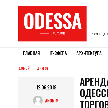
ODESSA
———→ FUTURE
ПЯТНИЦА, 7
ГЛАВНАЯ
ІТ-СФЕРА
АРХИТЕКТУРА
ДОМОЙ
ДРУГОЕ
АРЕНД
12.06.2019
ОДЕСС
ТОРГО
ANONIM