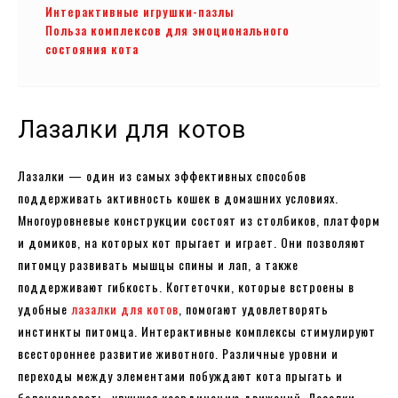
Интерактивные игрушки-пазлы
Польза комплексов для эмоционального
состояния кота
Лазалки для котов
Лазалки — один из самых эффективных способов
поддерживать активность кошек в домашних условиях.
Многоуровневые конструкции состоят из столбиков, платформ
и домиков, на которых кот прыгает и играет. Они позволяют
питомцу развивать мышцы спины и лап, а также
поддерживают гибкость. Когтеточки, которые встроены в
удобные
лазалки для котов
, помогают удовлетворять
инстинкты питомца. Интерактивные комплексы стимулируют
всестороннее развитие животного. Различные уровни и
переходы между элементами побуждают кота прыгать и
балансировать, улучшая координацию движений. Лазалки