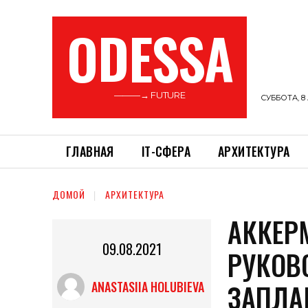
ODESSA
———→ FUTURE
СУББОТА, 8 
ГЛАВНАЯ
ІТ-СФЕРА
АРХИТЕКТУРА
ДОМОЙ
АРХИТЕКТУРА
АККЕР
09.08.2021
РУКОВ
ЗАПЛА
ANASTASIIA HOLUBIEVA