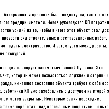
а
ть Аккерманской крепости была недоступна, так как на
стного предпринимателя. Новое руководство КП потрати
ество усилий на то, чтобы в итоге этот объект стал дос
 провести ряд строительных и реставрационных работ,
мо подать электричество. И вот, спустя месяц работы,
ля экскурсий.
страция планирует заниматься башней Пушкина. Это
ъект, который может похвастаться лоджией и старинн
правда, нынешнее состояние объекта требует к себе осо
к, работники КП уже разобрались с доступом на второй э
то остаётся закрытым. Некоторые балки необходимо
 а также поработать над кровельным покрытием. Только