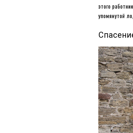
этого работни
упомянутой ло
Спасени