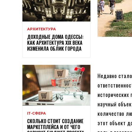
АРХИТЕКТУРА
ДОХОДНЫЕ ДОМА ОДЕССЫ:
КАК АРХИТЕКТУРА XIX ВЕКА
ИЗМЕНИЛА ОБЛИК ГОРОДА
Недавно стало
ответственнос
исторических 
научный объек
количество лю
ІТ-СФЕРА
СКОЛЬКО СТОИТ СОЗДАНИЕ
этот объект д
МАРКЕТПЛЕЙСА И ОТ ЧЕГО