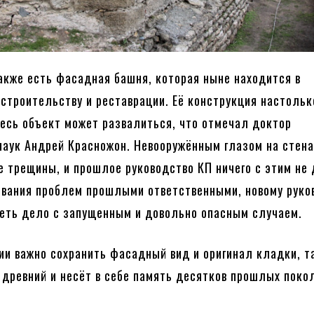
акже есть фасадная башня, которая ныне находится в
 строительству и реставрации. Её конструкция настольк
весь объект может развалиться, что отмечал доктор
наук Андрей Красножон. Невооружённым глазом на стен
 трещины, и прошлое руководство КП ничего с этим не
ования проблем прошлыми ответственными, новому руко
еть дело с запущенным и довольно опасным случаем.
ии важно сохранить фасадный вид и оригинал кладки, т
 древний и несёт в себе память десятков прошлых поко