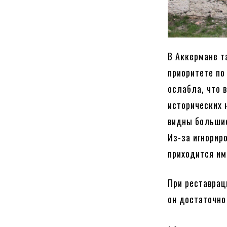
В Аккермане т
приоритете по
ослабла, что 
исторических 
видны большие
Из-за игнорир
приходится им
При реставрац
он достаточно