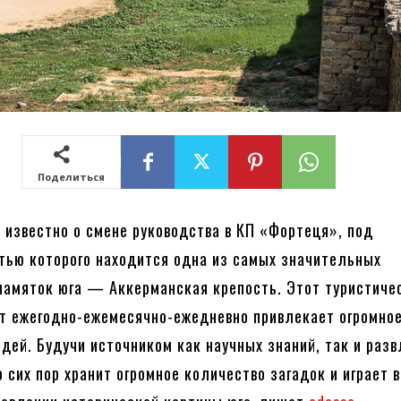
Поделиться
 известно о смене руководства в КП «Фортеця», под
тью которого находится одна из самых значительных
памяток юга — Аккерманская крепость. Этот туристиче
т ежегодно-ежемесячно-ежедневно привлекает огромно
дей. Будучи источником как научных знаний, так и разв
о сих пор хранит огромное количество загадок и играет 