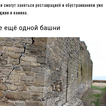
ки смогут заняться реставрацией и обустраиванием уже
джии и камина.
е ещё одной башни