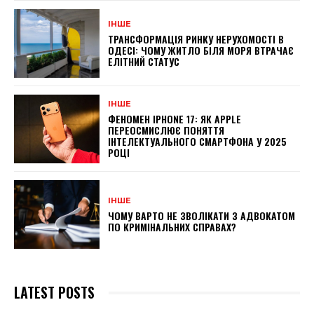
ІНШЕ
ТРАНСФОРМАЦІЯ РИНКУ НЕРУХОМОСТІ В
ОДЕСІ: ЧОМУ ЖИТЛО БІЛЯ МОРЯ ВТРАЧАЄ
ЕЛІТНИЙ СТАТУС
ІНШЕ
ФЕНОМЕН IPHONE 17: ЯК APPLE
ПЕРЕОСМИСЛЮЄ ПОНЯТТЯ
ІНТЕЛЕКТУАЛЬНОГО СМАРТФОНА У 2025
РОЦІ
ІНШЕ
ЧОМУ ВАРТО НЕ ЗВОЛІКАТИ З АДВОКАТОМ
ПО КРИМІНАЛЬНИХ СПРАВАХ?
LATEST POSTS