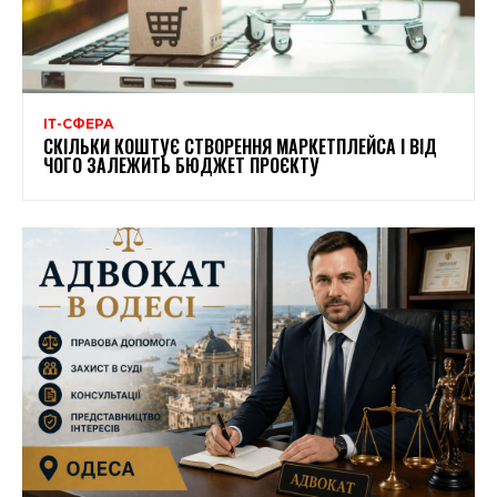
ІТ-СФЕРА
СКІЛЬКИ КОШТУЄ СТВОРЕННЯ МАРКЕТПЛЕЙСА І ВІД
ЧОГО ЗАЛЕЖИТЬ БЮДЖЕТ ПРОЄКТУ