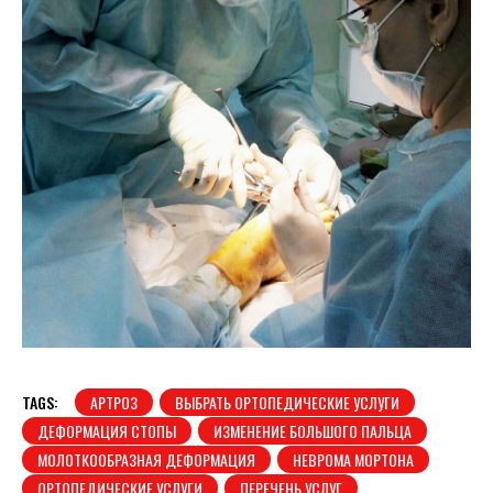
TAGS:
АРТРОЗ
ВЫБРАТЬ ОРТОПЕДИЧЕСКИЕ УСЛУГИ
ДЕФОРМАЦИЯ СТОПЫ
ИЗМЕНЕНИЕ БОЛЬШОГО ПАЛЬЦА
МОЛОТКООБРАЗНАЯ ДЕФОРМАЦИЯ
НЕВРОМА МОРТОНА
ОРТОПЕДИЧЕСКИЕ УСЛУГИ
ПЕРЕЧЕНЬ УСЛУГ