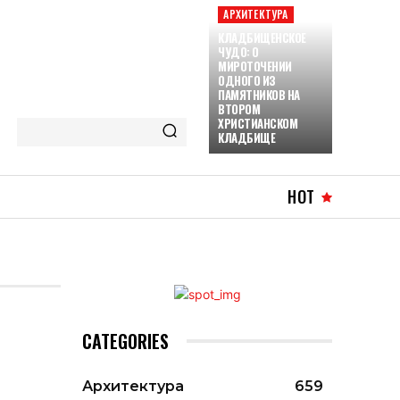
АРХИТЕКТУРА
КЛАДБИЩЕНСКОЕ
ЧУДО: О
МИРОТОЧЕНИИ
ОДНОГО ИЗ
ПАМЯТНИКОВ НА
ВТОРОМ
ХРИСТИАНСКОМ
КЛАДБИЩЕ
HOT
CATEGORIES
Архитектура
659