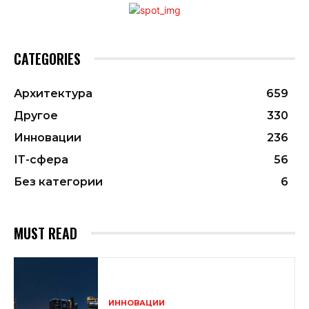
CATEGORIES
Архитектура
659
Другое
330
Инновации
236
ІТ-сфера
56
Без категории
6
MUST READ
ИННОВАЦИИ