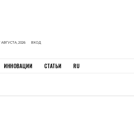
 АВГУСТА, 2026
ВХОД
ИННОВАЦИИ
СТАТЬИ
RU