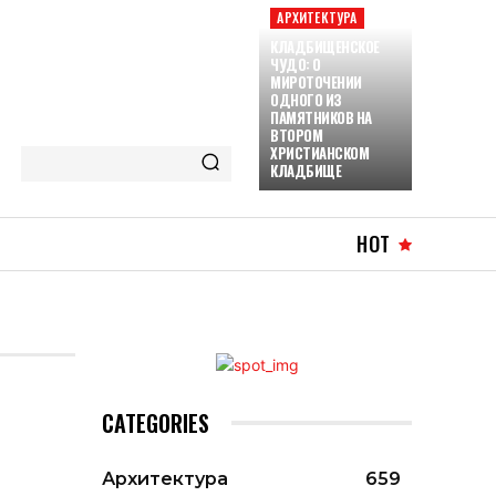
АРХИТЕКТУРА
КЛАДБИЩЕНСКОЕ
ЧУДО: О
МИРОТОЧЕНИИ
ОДНОГО ИЗ
ПАМЯТНИКОВ НА
ВТОРОМ
ХРИСТИАНСКОМ
КЛАДБИЩЕ
HOT
CATEGORIES
Архитектура
659