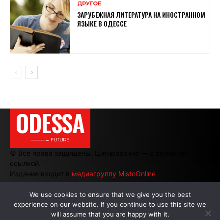
ДРУГОЕ
ЗАРУБЕЖНАЯ ЛИТЕРАТУРА НА ИНОСТРАННОМ
ЯЗЫКЕ В ОДЕССЕ
ODESSA
———→ FUTURE
© Все права защищены. Цитирование — с активной
ссылкой.
Издание входит в
медиагруппу MistoOnline
We use cookies to ensure that we give you the best
experience on our website. If you continue to use this site we
АВТОРЫ
|
РЕКЛАМА НА САЙТЕ
will assume that you are happy with it.