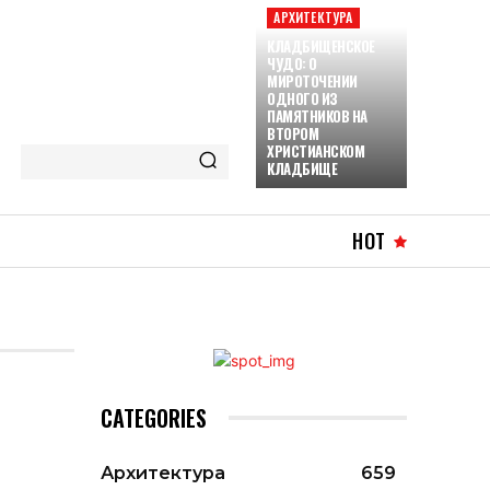
АРХИТЕКТУРА
КЛАДБИЩЕНСКОЕ
ЧУДО: О
МИРОТОЧЕНИИ
ОДНОГО ИЗ
ПАМЯТНИКОВ НА
ВТОРОМ
ХРИСТИАНСКОМ
КЛАДБИЩЕ
HOT
CATEGORIES
Архитектура
659