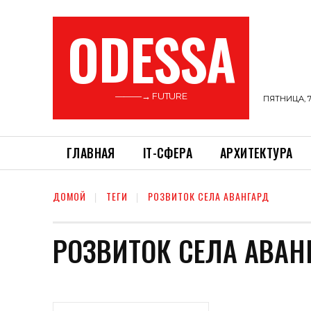
ODESSA
———→ FUTURE
ПЯТНИЦА, 7
ГЛАВНАЯ
ІТ-СФЕРА
АРХИТЕКТУРА
ДОМОЙ
ТЕГИ
РОЗВИТОК СЕЛА АВАНГАРД
РОЗВИТОК СЕЛА АВАН