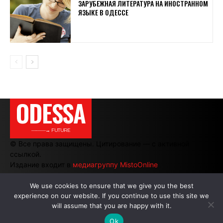
ЗАРУБЕЖНАЯ ЛИТЕРАТУРА НА ИНОСТРАННОМ
ЯЗЫКЕ В ОДЕССЕ
ODESSA
———→ FUTURE
© Все права защищены. Цитирование — с активной
ссылкой.
Издание входит в
медиагруппу MistoOnline
We use cookies to ensure that we give you the best
experience on our website. If you continue to use this site we
АВТОРЫ
|
РЕКЛАМА НА САЙТЕ
will assume that you are happy with it.
Ok