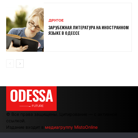
ДРУГОЕ
ЗАРУБЕЖНАЯ ЛИТЕРАТУРА НА ИНОСТРАННОМ
ЯЗЫКЕ В ОДЕССЕ
ODESSA
———→ FUTURE
© Все права защищены. Цитирование — с активной
ссылкой.
Издание входит в
медиагруппу MistoOnline