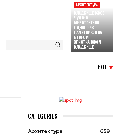
АРХИТЕКТУРА
КЛАДБИЩЕНСКОЕ
ЧУДО: О
МИРОТОЧЕНИИ
ОДНОГО ИЗ
ПАМЯТНИКОВ НА
ВТОРОМ
ХРИСТИАНСКОМ
КЛАДБИЩЕ
HOT
CATEGORIES
Архитектура
659