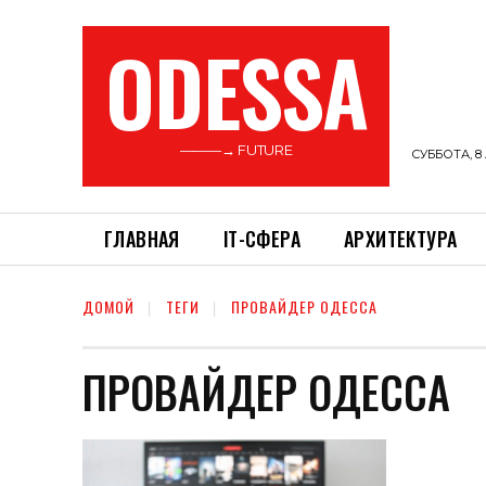
ODESSA
———→ FUTURE
СУББОТА, 8 
ГЛАВНАЯ
ІТ-СФЕРА
АРХИТЕКТУРА
ДОМОЙ
ТЕГИ
ПРОВАЙДЕР ОДЕССА
ПРОВАЙДЕР ОДЕССА