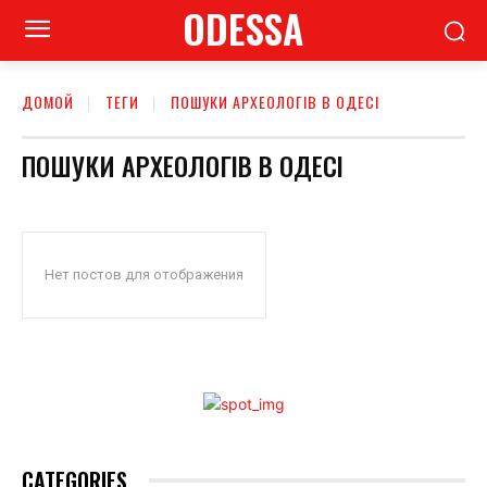
ODESSA
ДОМОЙ
ТЕГИ
ПОШУКИ АРХЕОЛОГІВ В ОДЕСІ
ПОШУКИ АРХЕОЛОГІВ В ОДЕСІ
Нет постов для отображения
CATEGORIES