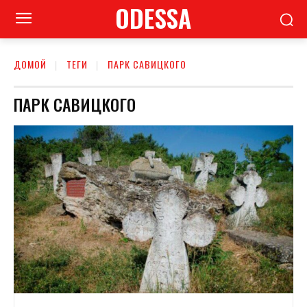
ODESSA
ДОМОЙ
ТЕГИ
ПАРК САВИЦКОГО
ПАРК САВИЦКОГО