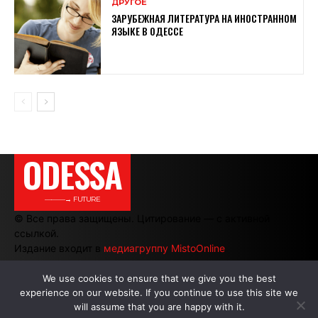
ДРУГОЕ
ЗАРУБЕЖНАЯ ЛИТЕРАТУРА НА ИНОСТРАННОМ
ЯЗЫКЕ В ОДЕССЕ
ODESSA
———→ FUTURE
© Все права защищены. Цитирование — с активной
ссылкой.
Издание входит в
медиагруппу MistoOnline
We use cookies to ensure that we give you the best
experience on our website. If you continue to use this site we
АВТОРЫ
|
РЕКЛАМА НА САЙТЕ
will assume that you are happy with it.