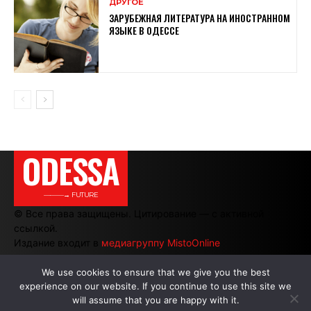
ДРУГОЕ
ЗАРУБЕЖНАЯ ЛИТЕРАТУРА НА ИНОСТРАННОМ
ЯЗЫКЕ В ОДЕССЕ
ODESSA
———→ FUTURE
© Все права защищены. Цитирование — с активной
ссылкой.
Издание входит в
медиагруппу MistoOnline
We use cookies to ensure that we give you the best
experience on our website. If you continue to use this site we
АВТОРЫ
|
РЕКЛАМА НА САЙТЕ
will assume that you are happy with it.