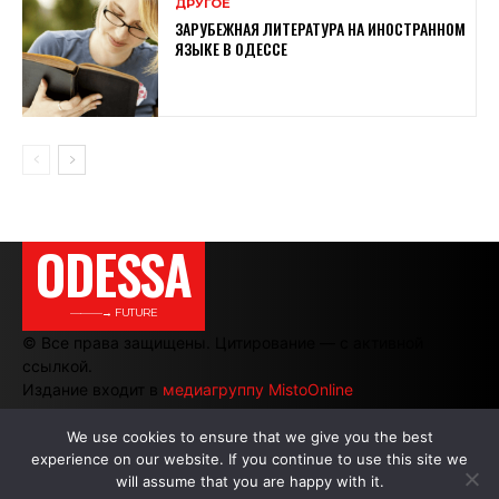
ДРУГОЕ
ЗАРУБЕЖНАЯ ЛИТЕРАТУРА НА ИНОСТРАННОМ
ЯЗЫКЕ В ОДЕССЕ
ODESSA
———→ FUTURE
© Все права защищены. Цитирование — с активной
ссылкой.
Издание входит в
медиагруппу MistoOnline
We use cookies to ensure that we give you the best
experience on our website. If you continue to use this site we
АВТОРЫ
|
РЕКЛАМА НА САЙТЕ
will assume that you are happy with it.