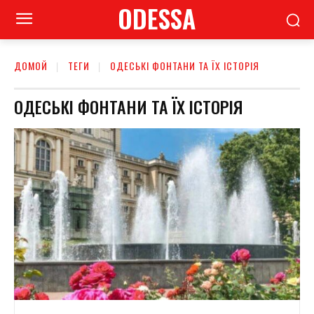
ODESSA
ДОМОЙ
ТЕГИ
ОДЕСЬКІ ФОНТАНИ ТА ЇХ ІСТОРІЯ
ОДЕСЬКІ ФОНТАНИ ТА ЇХ ІСТОРІЯ