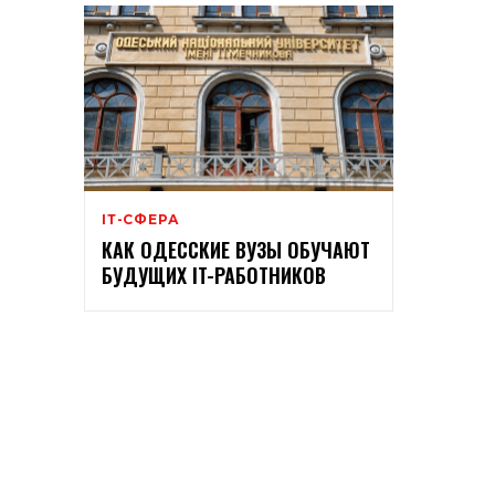
ІТ-СФЕРА
КАК ОДЕССКИЕ ВУЗЫ ОБУЧАЮТ
БУДУЩИХ IT-РАБОТНИКОВ