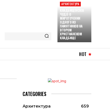
АРХИТЕКТУРА
КЛАДБИЩЕНСКОЕ
ЧУДО: О
МИРОТОЧЕНИИ
ОДНОГО ИЗ
ПАМЯТНИКОВ НА
ВТОРОМ
ХРИСТИАНСКОМ
КЛАДБИЩЕ
HOT
CATEGORIES
Архитектура
659