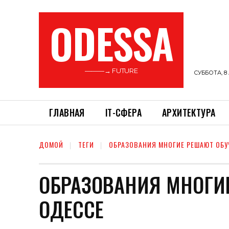
ODESSA
———→ FUTURE
СУББОТА, 8 
ГЛАВНАЯ
ІТ-СФЕРА
АРХИТЕКТУРА
ДОМОЙ
ТЕГИ
ОБРАЗОВАНИЯ МНОГИЕ РЕШАЮТ ОБУ
ОБРАЗОВАНИЯ МНОГИЕ
ОДЕССЕ