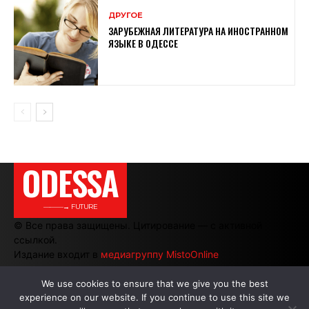
ДРУГОЕ
ЗАРУБЕЖНАЯ ЛИТЕРАТУРА НА ИНОСТРАННОМ
ЯЗЫКЕ В ОДЕССЕ
ODESSA
———→ FUTURE
© Все права защищены. Цитирование — с активной
ссылкой.
Издание входит в
медиагруппу MistoOnline
We use cookies to ensure that we give you the best
experience on our website. If you continue to use this site we
АВТОРЫ
|
РЕКЛАМА НА САЙТЕ