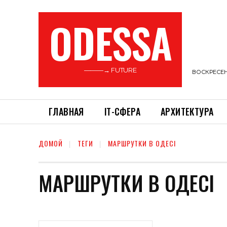
ODESSA
———→ FUTURE
ВОСКРЕСЕНЬ
ГЛАВНАЯ
ІТ-СФЕРА
АРХИТЕКТУРА
ДОМОЙ
ТЕГИ
МАРШРУТКИ В ОДЕСІ
МАРШРУТКИ В ОДЕСІ