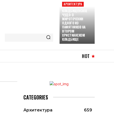
АРХИТЕКТУРА
КЛАДБИЩЕНСКОЕ
ЧУДО: О
МИРОТОЧЕНИИ
ОДНОГО ИЗ
ПАМЯТНИКОВ НА
ВТОРОМ
ХРИСТИАНСКОМ
КЛАДБИЩЕ
HOT
CATEGORIES
Архитектура
659