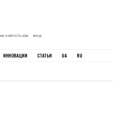
Е, 9 АВГУСТА, 2026
ВХОД
ИННОВАЦИИ
СТАТЬИ
UA
RU