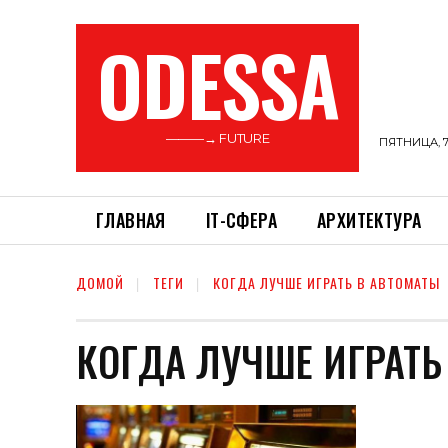
ODESSA
———→ FUTURE
ПЯТНИЦА, 7
ГЛАВНАЯ
ІТ-СФЕРА
АРХИТЕКТУРА
ДОМОЙ
ТЕГИ
КОГДА ЛУЧШЕ ИГРАТЬ В АВТОМАТЫ
КОГДА ЛУЧШЕ ИГРАТЬ