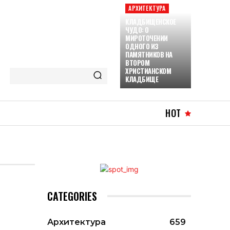
АРХИТЕКТУРА
КЛАДБИЩЕНСКОЕ
ЧУДО: О
МИРОТОЧЕНИИ
ОДНОГО ИЗ
ПАМЯТНИКОВ НА
ВТОРОМ
ХРИСТИАНСКОМ
КЛАДБИЩЕ
HOT
CATEGORIES
Архитектура
659