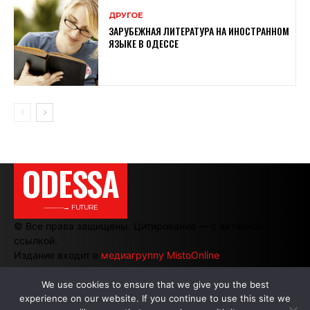
ДРУГОЕ
ЗАРУБЕЖНАЯ ЛИТЕРАТУРА НА ИНОСТРАННОМ
ЯЗЫКЕ В ОДЕССЕ
ODESSA
———→ FUTURE
© Все права защищены. Цитирование — с активной
ссылкой.
Издание входит в
медиагруппу MistoOnline
We use cookies to ensure that we give you the best
experience on our website. If you continue to use this site we
АВТОРЫ
|
РЕКЛАМА НА САЙТЕ