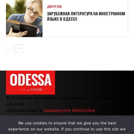
ДРУГОЕ
ЗАРУБЕЖНАЯ ЛИТЕРАТУРА НА ИНОСТРАННОМ
ЯЗЫКЕ В ОДЕССЕ
ODESSA
———→ FUTURE
© Все права защищены. Цитирование — с активной
ссылкой.
Издание входит в
медиагруппу MistoOnline
We use cookies to ensure that we give you the best
experience on our website. If you continue to use this site we
АВТОРЫ
|
РЕКЛАМА НА САЙТЕ