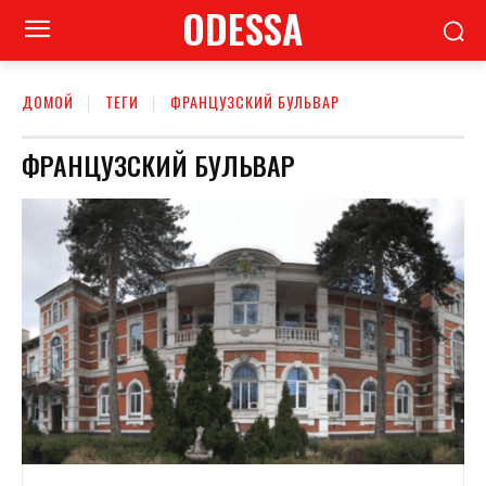
ODESSA
ДОМОЙ
ТЕГИ
ФРАНЦУЗСКИЙ БУЛЬВАР
ФРАНЦУЗСКИЙ БУЛЬВАР