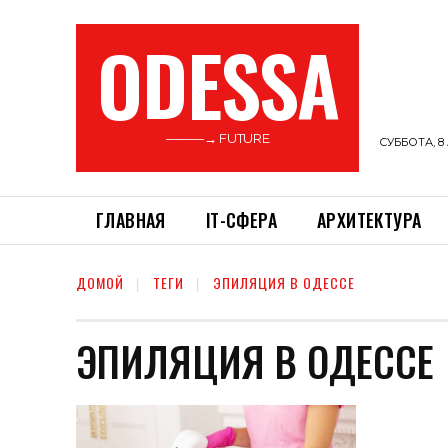
ODESSA
———→ FUTURE
СУББОТА, 8 
ГЛАВНАЯ
ІТ-СФЕРА
АРХИТЕКТУРА
ДОМОЙ
ТЕГИ
ЭПИЛЯЦИЯ В ОДЕССЕ
ЭПИЛЯЦИЯ В ОДЕССЕ