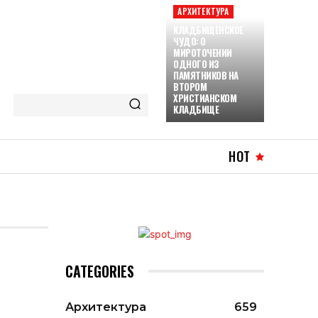
АРХИТЕКТУРА
КЛАДБИЩЕНСКОЕ
ЧУДО: О
МИРОТОЧЕНИИ
ОДНОГО ИЗ
ПАМЯТНИКОВ НА
ВТОРОМ
ХРИСТИАНСКОМ
КЛАДБИЩЕ
HOT
CATEGORIES
Архитектура
659