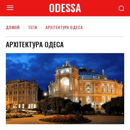
ODESSA
ДОМОЙ
ТЕГИ
АРХІТЕКТУРА ОДЕСА
АРХІТЕКТУРА ОДЕСА