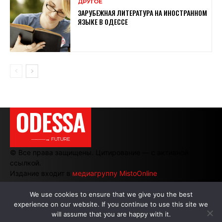
ДРУГОЕ
ЗАРУБЕЖНАЯ ЛИТЕРАТУРА НА ИНОСТРАННОМ
ЯЗЫКЕ В ОДЕССЕ
ODESSA
———→ FUTURE
© Все права защищены. Цитирование — с активной
ссылкой.
Издание входит в
медиагруппу MistoOnline
We use cookies to ensure that we give you the best
experience on our website. If you continue to use this site we
АВТОРЫ
|
РЕКЛАМА НА САЙТЕ
will assume that you are happy with it.