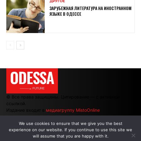
ДРУГОЕ
ЗАРУБЕЖНАЯ ЛИТЕРАТУРА НА ИНОСТРАННОМ
ЯЗЫКЕ В ОДЕССЕ
ODESSA
———→ FUTURE
© Все права защищены. Цитирование — с активной
ссылкой.
Издание входит в
медиагруппу MistoOnline
We use cookies to ensure that we give you the best
experience on our website. If you continue to use this site we
АВТОРЫ
|
РЕКЛАМА НА САЙТЕ
will assume that you are happy with it.