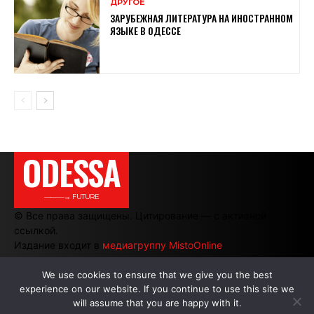
ДРУГОЕ
ЗАРУБЕЖНАЯ ЛИТЕРАТУРА НА ИНОСТРАННОМ
ЯЗЫКЕ В ОДЕССЕ
ODESSA
———→ FUTURE
© Все права защищены. Цитирование — с активной
ссылкой.
Издание входит в
медиагруппу MistoOnline
We use cookies to ensure that we give you the best
experience on our website. If you continue to use this site we
АВТОРЫ
|
РЕКЛАМА НА САЙТЕ
will assume that you are happy with it.