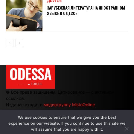
ДРУГОЕ
ЗАРУБЕЖНАЯ ЛИТЕРАТУРА НА ИНОСТРАННОМ
ЯЗЫКЕ В ОДЕССЕ
ODESSA
———→ FUTURE
© Все права защищены. Цитирование — с активной
ссылкой.
Издание входит в
медиагруппу MistoOnline
We use cookies to ensure that we give you the best
experience on our website. If you continue to use this site we
АВТОРЫ
|
РЕКЛАМА НА САЙТЕ
will assume that you are happy with it.