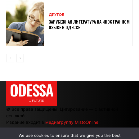
ДРУГОЕ
ЗАРУБЕЖНАЯ ЛИТЕРАТУРА НА ИНОСТРАННОМ
ЯЗЫКЕ В ОДЕССЕ
ODESSA
———→ FUTURE
© Все права защищены. Цитирование — с активной
ссылкой.
Издание входит в
медиагруппу MistoOnline
We use cookies to ensure that we give you the best