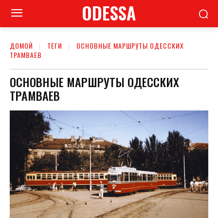
ODESSA
ДОМОЙ
ТЕГИ
ОСНОВНЫЕ МАРШРУТЫ ОДЕССКИХ
ТРАМВАЕВ
ОСНОВНЫЕ МАРШРУТЫ ОДЕССКИХ
ТРАМВАЕВ