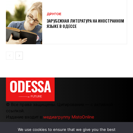
ДРУГОЕ
ЗАРУБЕЖНАЯ ЛИТЕРАТУРА НА ИНОСТРАННОМ
ЯЗЫКЕ В ОДЕССЕ
ODESSA
———→ FUTURE
© Все права защищены. Цитирование — с активной
ссылкой.
Издание входит в
медиагруппу MistoOnline
We use cookies to ensure that we give you the best