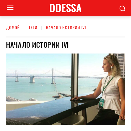
ODESSA
ДОМОЙ
ТЕГИ
НАЧАЛО ИСТОРИИ ІVІ
НАЧАЛО ИСТОРИИ ІVІ