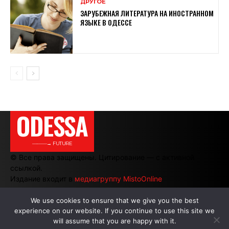
ДРУГОЕ
ЗАРУБЕЖНАЯ ЛИТЕРАТУРА НА ИНОСТРАННОМ
ЯЗЫКЕ В ОДЕССЕ
ODESSA
———→ FUTURE
© Все права защищены. Цитирование — с активной
ссылкой.
Издание входит в
медиагруппу MistoOnline
We use cookies to ensure that we give you the best
experience on our website. If you continue to use this site we
АВТОРЫ
|
РЕКЛАМА НА САЙТЕ
will assume that you are happy with it.