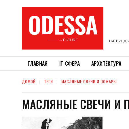
ODESSA
———→ FUTURE
ПЯТНИЦА, 7
ГЛАВНАЯ
ІТ-СФЕРА
АРХИТЕКТУРА
ДОМОЙ
ТЕГИ
МАСЛЯНЫЕ СВЕЧИ И ПОЖАРЫ
МАСЛЯНЫЕ СВЕЧИ И 